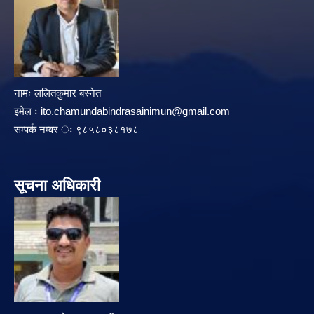
नामः ललितकुमार बस्नेत
इमेल ः
ito.chamundabindrasainimun@gmail.com
सम्पर्क नम्वर ः ९८५८०३८१७८
सूचना अधिकारी