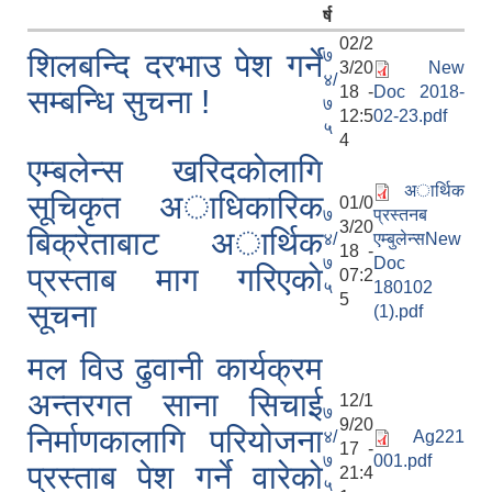
र्ष
02/2
७
शिलबन्दि दरभाउ पेश गर्ने
3/20
New
४/
18 -
Doc 2018-
सम्बन्धि सुचना !
७
12:5
02-23.pdf
५
4
एम्बलेन्स खरिदकाेलागि
अार्थिक
सूचिकृत अाधिकारिक
01/0
७
प्रस्तनब
3/20
बिक्रेताबाट अार्थिक
४/
एम्बुलेन्सNew
18 -
७
Doc
प्रस्ताब माग गरिएकाे
07:2
५
180102
5
सूचना
(1).pdf
मल विउ ढुवानी कार्यक्रम
अन्तरगत साना सिचाई
12/1
७
9/20
निर्माणकालागि परियोजना
४/
Ag221
17 -
७
001.pdf
प्रस्ताब पेश गर्ने वारेको
21:4
५