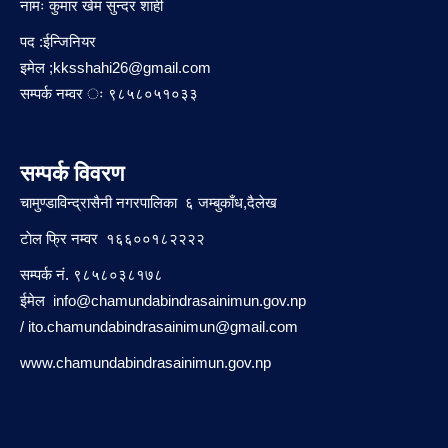
नामः कुमार खेम सुन्दर शाही
पद :ईन्जिनियर
इमेल ;
kksshahi26@gmail.com
सम्पर्क नम्वर ः ९८५८०५१०३३
सम्पर्क विवरण
चामुण्डाविन्द्रासैनी नगरपालिका ६ जम्बुकाँध,दैलेख
टाेल फ्रि नम्वर १६६००१८२२२२
सम्पर्क नं. ९८५८०३८१७८
ईमेल
info@chamundabindrasainimun.gov.np
/
ito.chamundabindrasainimun@gmail.com
www.chamundabindrasainimun.gov.np