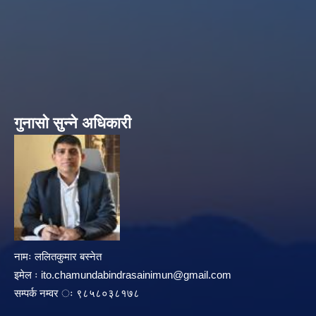
गुनासो सुन्ने अधिकारी
नामः ललितकुमार बस्नेत
इमेल ः
ito.chamundabindrasainimun@gmail.com
सम्पर्क नम्वर ः ९८५८०३८१७८