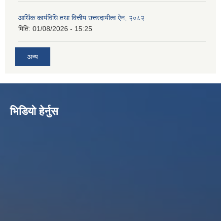
आर्थिक कार्यविधि तथा वित्तीय उत्तरदायीत्व ऐन, २०८२
मिति:
01/08/2026 - 15:25
अन्य
भिडियो हेर्नुस