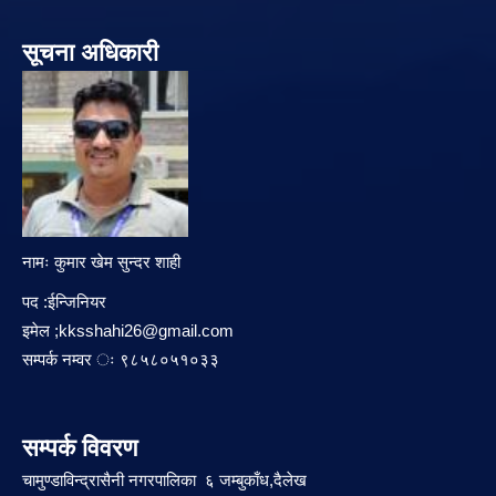
सूचना अधिकारी
नामः कुमार खेम सुन्दर शाही
पद :ईन्जिनियर
इमेल ;
kksshahi26@gmail.com
सम्पर्क नम्वर ः ९८५८०५१०३३
सम्पर्क विवरण
चामुण्डाविन्द्रासैनी नगरपालिका ६ जम्बुकाँध,दैलेख